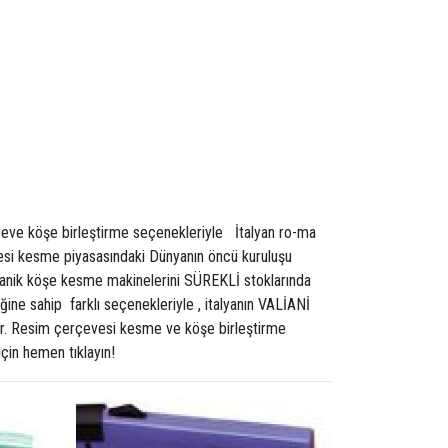
erçeve köşe birleştirme seçenekleriyle İtalyan ro-ma
vesi kesme piyasasındaki Dünyanın öncü kuruluşu
kanik köşe kesme makinelerini SÜREKLİ stoklarında
ne sahip farklı seçenekleriyle , italyanın VALİANİ
tur. Resim çerçevesi kesme ve köşe birleştirme
için hemen tıklayın!