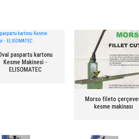
Oval paspartu kartonu
Kesme Makinesi -
ELISOMATEC
Morso fileto çerçeve
kesme makinası