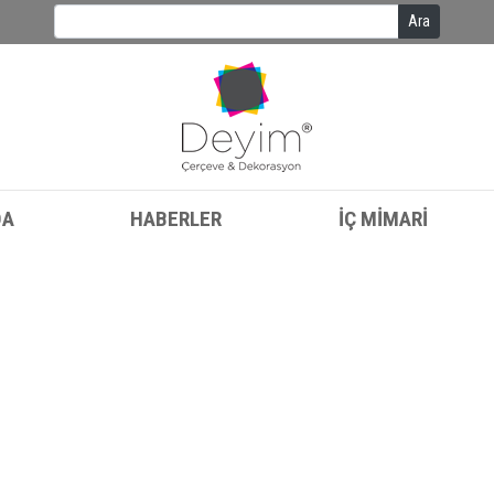
Ara
DA
HABERLER
İÇ MİMARİ