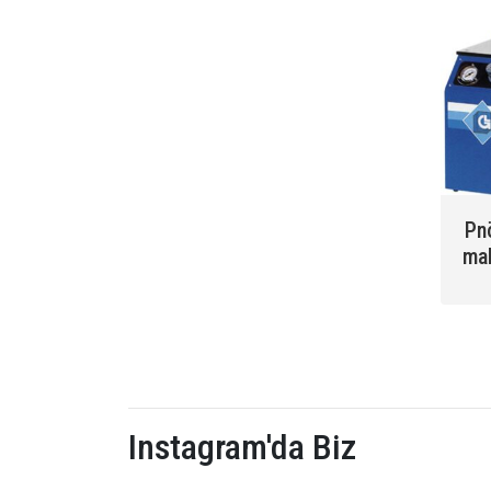
Pn
ma
Instagram'da Biz