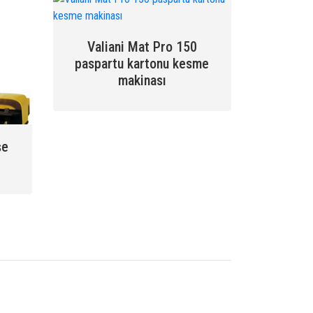
Valiani Mat Pro 150
paspartu kartonu kesme
makinası
şe