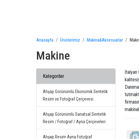
Anasayfa
Ürünlerimiz
Makina&Aksesuarlar
Maki
Makine
İtalyan
Kategoriler
kalites
Danimar
Ahşap Görünümlü Ekonomik Sentetik
tutmakt
Resim ve Fotoğraf Çerçevesi
firması
makinal
Ahşap Görünümlü Sanatsal Sentetik
Resim / Fotoğraf / Ayna Çerçeveleri
Ahşap Resim Ayna Fotoğraf