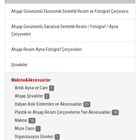
Ahşap Görünümlü Ekonomik Sentetik Resim ve Fotoğraf Çerçevesi
Ahşap Görünümlü Sanatsal Sentetik Resim / Fotoğraf / Ayna
Çerçeveleri
Ahşap Resim Ayna Fotoğraf Çerçeveleri
Şövaleler
Makina&Aksesuarlar
Antik Ayna ve Cam
1
Ahşap Şövaleler
2
İtalyan Askı Sistemleri ve Aksesuarları
21
Plastik ve Ahşap Resim Çerçeveleme Yan Aksesuarları
10
Makine
16
Müze Camı
1
Organizasyon Ürünleri
1