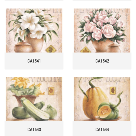
CA1541
CA1542
CA1543
CA1544