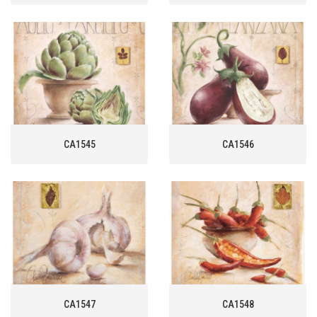
CA1545
CA1546
CA1547
CA1548