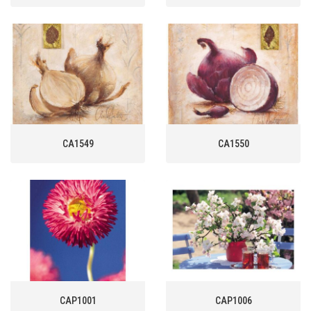
CA1549
CA1550
CAP1001
CAP1006