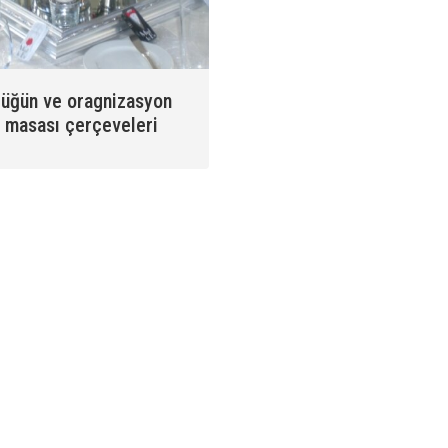
üğün ve oragnizasyon
masası çerçeveleri