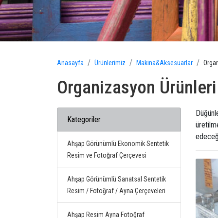
Anasayfa
Ürünlerimiz
Makina&Aksesuarlar
Organ
Organizasyon Ürünleri
Düğünle
Kategoriler
üretilm
edeceği
Ahşap Görünümlü Ekonomik Sentetik
Resim ve Fotoğraf Çerçevesi
Ahşap Görünümlü Sanatsal Sentetik
Resim / Fotoğraf / Ayna Çerçeveleri
Ahşap Resim Ayna Fotoğraf