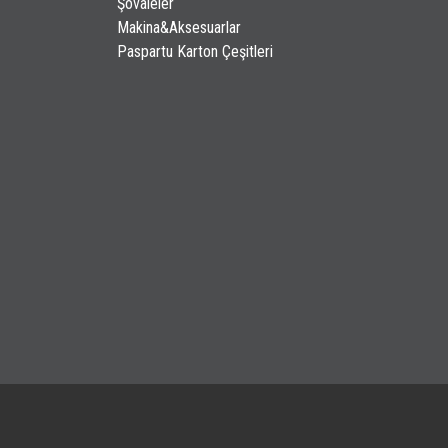
Şövaleler
Makina&Aksesuarlar
Paspartu Karton Çeşitleri