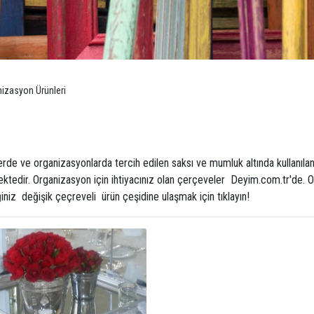
izasyon Ürünleri
rde ve organizasyonlarda tercih edilen saksı ve mumluk altında kullanılan
ektedir. Organizasyon için ihtiyacınız olan çerçeveler Deyim.com.tr'de
niz değişik çeçreveli ürün çeşidine ulaşmak için tıklayın!