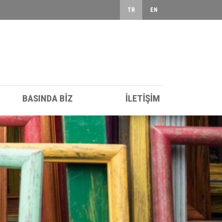
TR
EN
BASINDA BİZ
İLETİŞİM