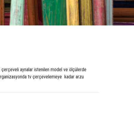
 çerçeveli aynalar istenilen model ve ölçülerde
. Organizasyonda tv çerçevelemeye kadar arzu