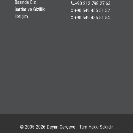
Basında Biz
+90 212 798 27 63
Şartlar ve Gizlilik
+90 549 455 51 52
İletişim
+90 549 455 51 54
© 2005-2026 Deyim Çerçeve - Tüm Hakkı Saklıdır