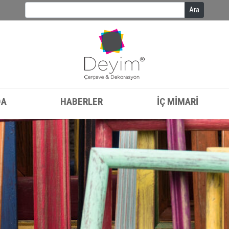
Ara
DA
HABERLER
İÇ MİMARİ